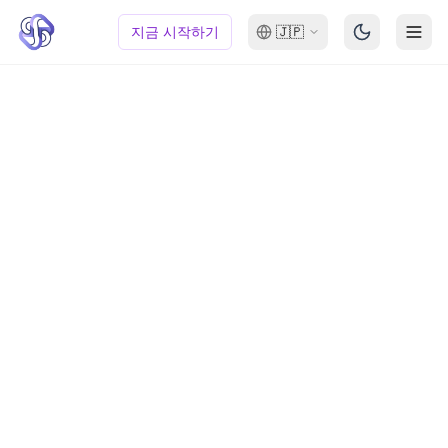
지금 시작하기
🇯🇵