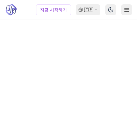
지금 시작하기
🇯🇵