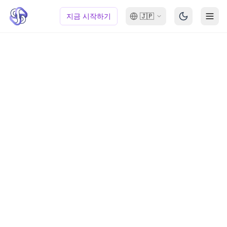
지금 시작하기
🇯🇵